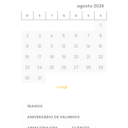
agosto 2026
D
S
T
Q
Q
S
S
1
2
3
4
5
6
7
8
9
10
11
12
13
14
15
16
17
18
19
20
21
22
23
24
25
26
27
28
29
30
31
« mar
15ANOS
ANIVERSÁRIO DE VALINHOS
ARMAZENAGEM
CLIENTES