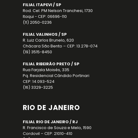
FILIAL ITAPEVI / SP
Rod. Cel. PM Nelson Tranchesi, 1730
Itaqui - CEP: 06696-110
(11) 2050-0236
FILIAL VALINHOS / SP
R. Luiz Carlos Brunelo, 620
Chácara São Bento – CEP: 13.278-074
(19) 3515-8450
FILIAL RIBEIRÃO PRETO / SP
Rua Farjala Moisés, 335
Pq. Residencial Cândido Portinari
CEP: 14.093-524
(16) 3329-3225
RIO DE JANEIRO
FILIAL RIO DE JANEIRO / RJ
R. Francisco de Souza e Melo, 1590
Cordovil – CEP: 21010-410