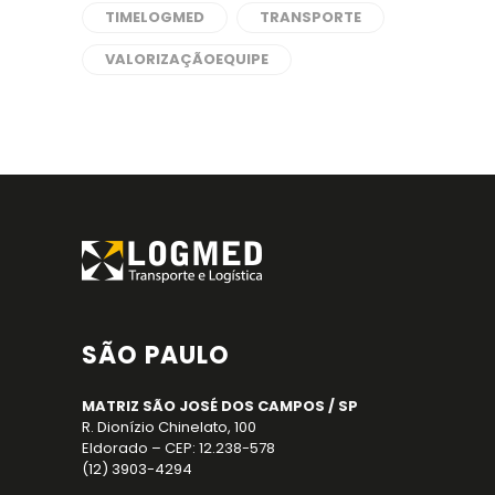
TIMELOGMED
TRANSPORTE
VALORIZAÇÃOEQUIPE
SÃO PAULO
MATRIZ SÃO JOSÉ DOS CAMPOS / SP
R. Dionízio Chinelato, 100
Eldorado – CEP: 12.238-578
(12) 3903-4294