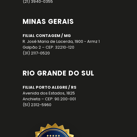
(21) 3940-0355
MINAS GERAIS
FILIAL CONTAGEM / MG
R. José Maria de Lacerda, 1900 - Armz 1
Galpão 2 – CEP: 32210-120
(31) 2117-0520
RIO GRANDE DO SUL
FILIAL PORTO ALEGRE / RS
Avenida dos Estados, 1825
Anchieta – CEP: 90.200-001
(51) 2312-5960