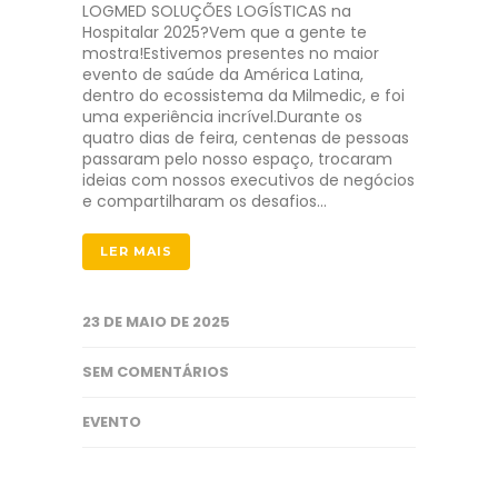
LOGMED SOLUÇÕES LOGÍSTICAS na
Hospitalar 2025?Vem que a gente te
mostra!Estivemos presentes no maior
evento de saúde da América Latina,
dentro do ecossistema da Milmedic, e foi
uma experiência incrível.Durante os
quatro dias de feira, centenas de pessoas
passaram pelo nosso espaço, trocaram
ideias com nossos executivos de negócios
e compartilharam os desafios…
LER MAIS
23 DE MAIO DE 2025
SEM COMENTÁRIOS
EVENTO