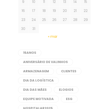
9
10
11
12
13
14
15
16
17
18
19
20
21
22
23
24
25
26
27
28
29
30
31
« mar
15ANOS
ANIVERSÁRIO DE VALINHOS
ARMAZENAGEM
CLIENTES
DIA DA LOGÍSTICA
DIA DAS MÃES
ELOGIOS
EQUIPE MOTIVADA
ESG
HOSPITALAR2025