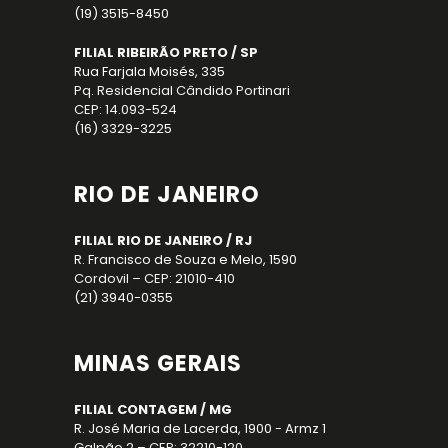
(19) 3515-8450
FILIAL RIBEIRÃO PRETO / SP
Rua Farjala Moisés, 335
Pq. Residencial Cândido Portinari
CEP: 14.093-524
(16) 3329-3225
RIO DE JANEIRO
FILIAL RIO DE JANEIRO / RJ
R. Francisco de Souza e Melo, 1590
Cordovil – CEP: 21010-410
(21) 3940-0355
MINAS GERAIS
FILIAL CONTAGEM / MG
R. José Maria de Lacerda, 1900 - Armz 1
Galpão 2 – CEP: 32210-120