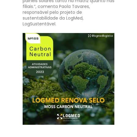
painéis solares tanto na matriz quanto nas
filiais.”, comenta Paola Tavares,
responsável pelo projeto de
sustentabilidade da LogMed,
LogSustentável.