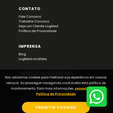
CONTATO
Fale Conosco
Trabalhe Conosco
Seja um Cliente LogMed
Política de Privacidade
IMPRENSA
Blog
LogMed na Mídia
PERGUNTAS FREQUENTES
Nós utilizamos cookies para melhorar sua experiência em nossos
serviços. Ao prosseguir navegando, você aceita esta política de
monitoramento. Para mais informações,
consulte nossa
Política de Privacidade
© Logmed · Todos os direitos reservados.
PERMITIR COOKIES