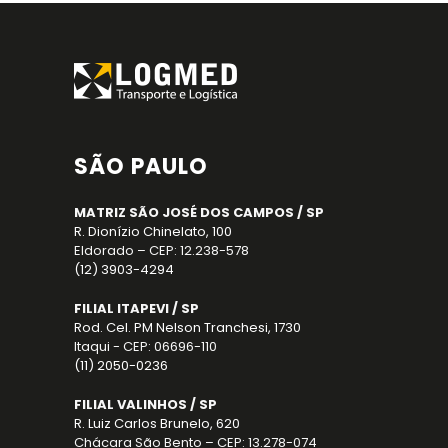
SÃO PAULO
MATRIZ SÃO JOSÉ DOS CAMPOS / SP
R. Dionízio Chinelato, 100
Eldorado – CEP: 12.238-578
(12) 3903-4294
FILIAL ITAPEVI / SP
Rod. Cel. PM Nelson Tranchesi, 1730
Itaqui - CEP: 06696-110
(11) 2050-0236
FILIAL VALINHOS / SP
R. Luiz Carlos Brunelo, 620
Chácara São Bento – CEP: 13.278-074