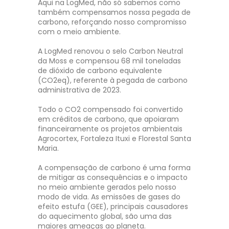
Aqui na LogMed, não só sabemos como
também compensamos nossa pegada de
carbono, reforçando nosso compromisso
com o meio ambiente.
A LogMed renovou o selo Carbon Neutral
da Moss e compensou 68 mil toneladas
de dióxido de carbono equivalente
(CO2eq), referente à pegada de carbono
administrativa de 2023.
Todo o CO2 compensado foi convertido
em créditos de carbono, que apoiaram
financeiramente os projetos ambientais
Agrocortex, Fortaleza Ituxi e Florestal Santa
Maria.
A compensação de carbono é uma forma
de mitigar as consequências e o impacto
no meio ambiente gerados pelo nosso
modo de vida. As emissões de gases do
efeito estufa (GEE), principais causadores
do aquecimento global, são uma das
maiores ameaças ao planeta.