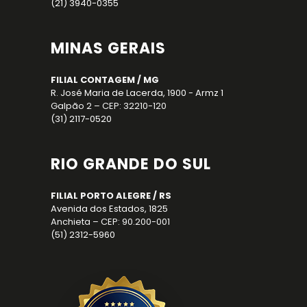
(21) 3940-0355
MINAS GERAIS
FILIAL CONTAGEM / MG
R. José Maria de Lacerda, 1900 - Armz 1
Galpão 2 – CEP: 32210-120
(31) 2117-0520
RIO GRANDE DO SUL
FILIAL PORTO ALEGRE / RS
Avenida dos Estados, 1825
Anchieta – CEP: 90.200-001
(51) 2312-5960