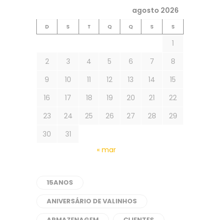
agosto 2026
D
S
T
Q
Q
S
S
1
2
3
4
5
6
7
8
9
10
11
12
13
14
15
16
17
18
19
20
21
22
23
24
25
26
27
28
29
30
31
« mar
15ANOS
ANIVERSÁRIO DE VALINHOS
ARMAZENAGEM
CLIENTES