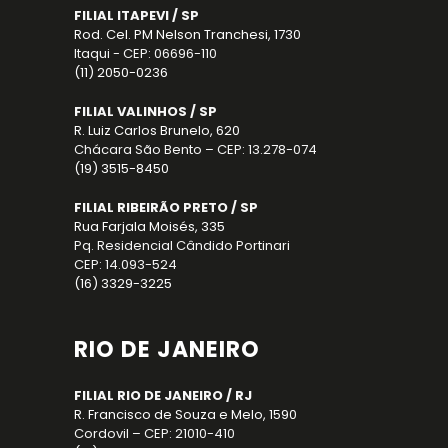
FILIAL ITAPEVI / SP
Rod. Cel. PM Nelson Tranchesi, 1730
Itaqui - CEP: 06696-110
(11) 2050-0236
FILIAL VALINHOS / SP
R. Luiz Carlos Brunelo, 620
Chácara São Bento – CEP: 13.278-074
(19) 3515-8450
FILIAL RIBEIRÃO PRETO / SP
Rua Farjala Moisés, 335
Pq. Residencial Cândido Portinari
CEP: 14.093-524
(16) 3329-3225
RIO DE JANEIRO
FILIAL RIO DE JANEIRO / RJ
R. Francisco de Souza e Melo, 1590
Cordovil – CEP: 21010-410