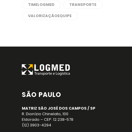
TIMELOGMED
TRANSPORTE
VALORIZAÇÃOEQUIPE
SÃO PAULO
MATRIZ SÃO JOSÉ DOS CAMPOS / SP
R. Dionízio Chinelato, 100
Eldorado – CEP: 12.238-578
(12) 3903-4294