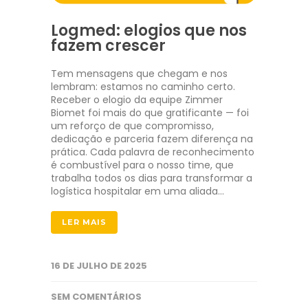
Logmed: elogios que nos
fazem crescer
Tem mensagens que chegam e nos
lembram: estamos no caminho certo.
Receber o elogio da equipe Zimmer
Biomet foi mais do que gratificante — foi
um reforço de que compromisso,
dedicação e parceria fazem diferença na
prática. Cada palavra de reconhecimento
é combustível para o nosso time, que
trabalha todos os dias para transformar a
logística hospitalar em uma aliada…
LER MAIS
16 DE JULHO DE 2025
SEM COMENTÁRIOS