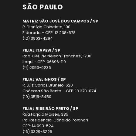
SÃO PAULO
MATRIZ SÃO JOSÉ DOS CAMPOS / SP
R. Dionízio Chinelato, 100
Eldorado – CEP: 12.238-578
(12) 3903-4294
FILIAL ITAPEVI / SP
Rod. Cel. PM Nelson Tranchesi, 1730
Itaqui - CEP: 06696-110
(11) 2050-0236
FILIAL VALINHOS / SP
R. Luiz Carlos Brunelo, 620
Chácara São Bento – CEP: 13.278-074
(19) 3515-8450
FILIAL RIBEIRÃO PRETO / SP
Rua Farjala Moisés, 335
Pq. Residencial Cândido Portinari
CEP: 14.093-524
(16) 3329-3225