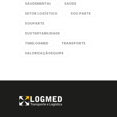
SAUDEMENTAL
SAÚDE
SETOR LOGÍSTICO
SOU PARTE
SOUPARTE
SUSTENTABILIDADE
TIMELOGMED
TRANSPORTE
VALORIZAÇÃOEQUIPE