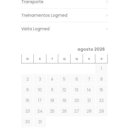
Transporte
Treinamentos Logmed
Visita Logmed
agosto 2026
D
S
T
Q
Q
S
S
1
2
3
4
5
6
7
8
9
10
11
12
13
14
15
16
17
18
19
20
21
22
23
24
25
26
27
28
29
30
31