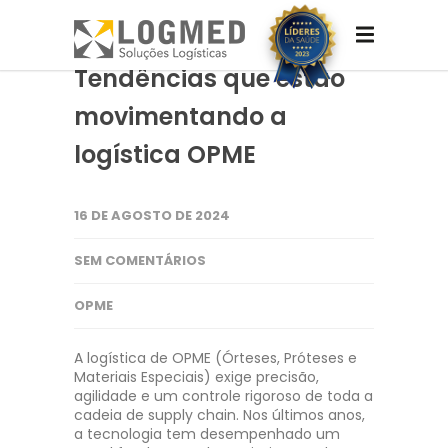
Tendências que estão
movimentando a
logística OPME
16 DE AGOSTO DE 2024
SEM COMENTÁRIOS
OPME
A logística de OPME (Órteses, Próteses e
Materiais Especiais) exige precisão,
agilidade e um controle rigoroso de toda a
cadeia de supply chain. Nos últimos anos,
a tecnologia tem desempenhado um