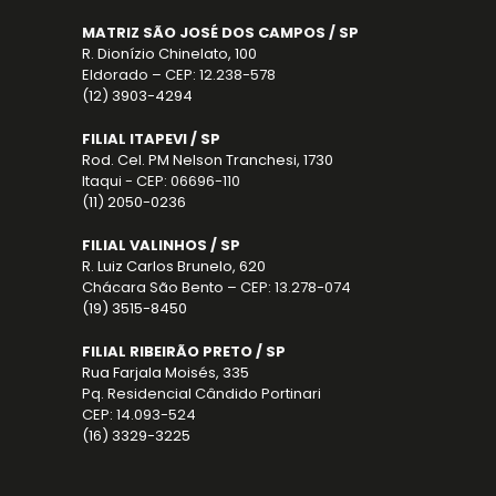
MATRIZ SÃO JOSÉ DOS CAMPOS / SP
R. Dionízio Chinelato, 100
Eldorado – CEP: 12.238-578
(12) 3903-4294
FILIAL ITAPEVI / SP
Rod. Cel. PM Nelson Tranchesi, 1730
Itaqui - CEP: 06696-110
(11) 2050-0236
FILIAL VALINHOS / SP
R. Luiz Carlos Brunelo, 620
Chácara São Bento – CEP: 13.278-074
(19) 3515-8450
FILIAL RIBEIRÃO PRETO / SP
Rua Farjala Moisés, 335
Pq. Residencial Cândido Portinari
CEP: 14.093-524
(16) 3329-3225