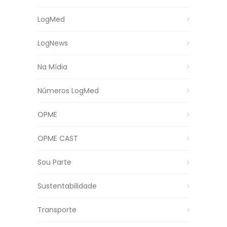
LogMed
LogNews
Na Mídia
Números LogMed
OPME
OPME CAST
Sou Parte
Sustentabilidade
Transporte