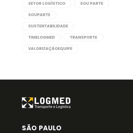
SETOR LOGÍSTICO
SOU PARTE
SOUPARTE
SUSTENTABILIDADE
TIMELOGMED
TRANSPORTE
VALORIZAÇÃOEQUIPE
SÃO PAULO