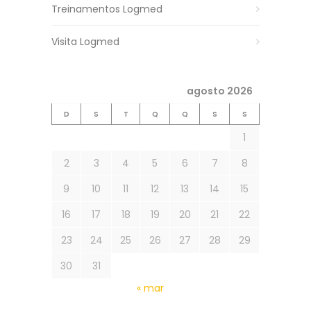
Treinamentos Logmed
Visita Logmed
agosto 2026
D
S
T
Q
Q
S
S
1
2
3
4
5
6
7
8
9
10
11
12
13
14
15
16
17
18
19
20
21
22
23
24
25
26
27
28
29
30
31
« mar