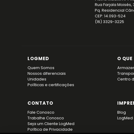
Rua Farjala Moisés,
Pq. Residencial Când
CEP: 14.093-524
(16) 3329-3225
LOGMED
O QUE
Quem Somos
Armaze
Nossos diferenciais
Transpo
Unidades
Centro 
Políticas e certificações
CONTATO
IMPRE
Fale Conosco
Blog
Trabalhe Conosco
LogMed 
Seja um Cliente LogMed
Política de Privacidade