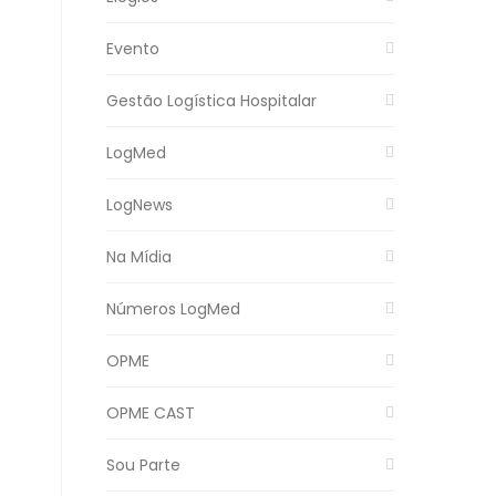
Evento
Gestão Logística Hospitalar
LogMed
LogNews
Na Mídia
Números LogMed
OPME
OPME CAST
Sou Parte