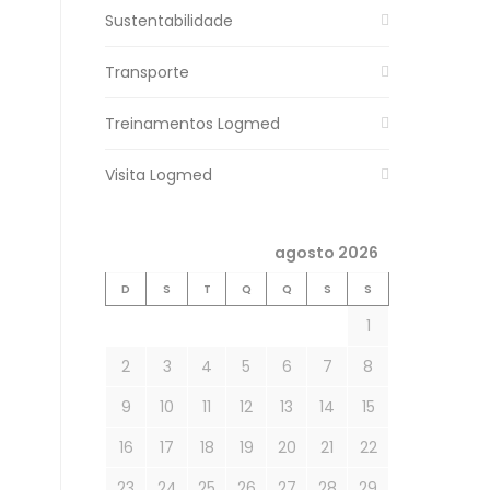
Sustentabilidade
Transporte
Treinamentos Logmed
Visita Logmed
agosto 2026
D
S
T
Q
Q
S
S
1
2
3
4
5
6
7
8
9
10
11
12
13
14
15
16
17
18
19
20
21
22
23
24
25
26
27
28
29