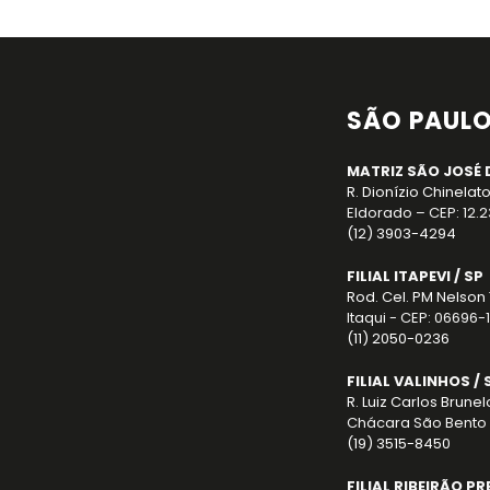
SÃO PAUL
MATRIZ SÃO JOSÉ 
R. Dionízio Chinelato
Eldorado – CEP: 12.
(12) 3903-4294
FILIAL ITAPEVI / SP
Rod. Cel. PM Nelson 
Itaqui - CEP: 06696-1
(11) 2050-0236
FILIAL VALINHOS / 
R. Luiz Carlos Brunel
Chácara São Bento 
(19) 3515-8450
FILIAL RIBEIRÃO PR