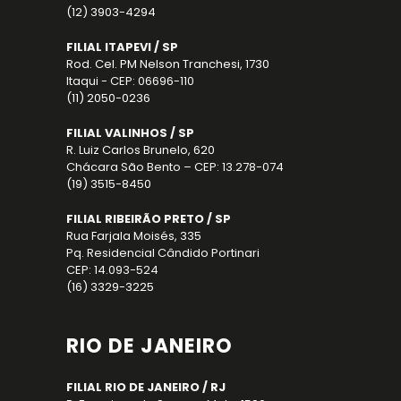
(12) 3903-4294
FILIAL ITAPEVI / SP
Rod. Cel. PM Nelson Tranchesi, 1730
Itaqui - CEP: 06696-110
(11) 2050-0236
FILIAL VALINHOS / SP
R. Luiz Carlos Brunelo, 620
Chácara São Bento – CEP: 13.278-074
(19) 3515-8450
FILIAL RIBEIRÃO PRETO / SP
Rua Farjala Moisés, 335
Pq. Residencial Cândido Portinari
CEP: 14.093-524
(16) 3329-3225
RIO DE JANEIRO
FILIAL RIO DE JANEIRO / RJ