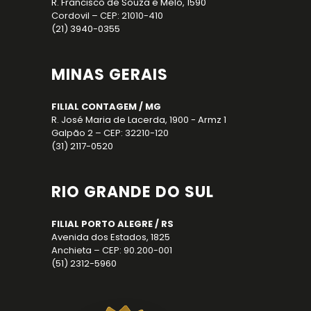
R. Francisco de Souza e Melo, 1590
Cordovil – CEP: 21010-410
(21) 3940-0355
MINAS GERAIS
FILIAL CONTAGEM / MG
R. José Maria de Lacerda, 1900 - Armz 1
Galpão 2 – CEP: 32210-120
(31) 2117-0520
RIO GRANDE DO SUL
FILIAL PORTO ALEGRE / RS
Avenida dos Estados, 1825
Anchieta – CEP: 90.200-001
(51) 2312-5960