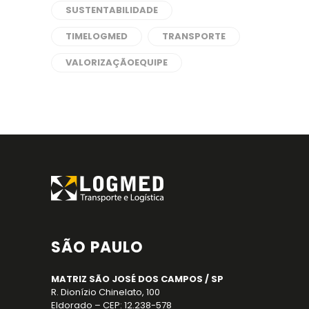
SUSTENTABILIDADE
TIMELOGMED
TRANSPORTE
VALORIZAÇÃOEQUIPE
SÃO PAULO
MATRIZ SÃO JOSÉ DOS CAMPOS / SP
R. Dionízio Chinelato, 100
Eldorado – CEP: 12.238-578