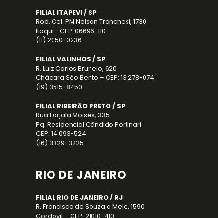
FILIAL ITAPEVI / SP
Rod. Cel. PM Nelson Tranchesi, 1730
Itaqui - CEP: 06696-110
(11) 2050-0236
FILIAL VALINHOS / SP
R. Luiz Carlos Brunelo, 620
Chácara São Bento – CEP: 13.278-074
(19) 3515-8450
FILIAL RIBEIRÃO PRETO / SP
Rua Farjala Moisés, 335
Pq. Residencial Cândido Portinari
CEP: 14.093-524
(16) 3329-3225
RIO DE JANEIRO
FILIAL RIO DE JANEIRO / RJ
R. Francisco de Souza e Melo, 1590
Cordovil – CEP: 21010-410