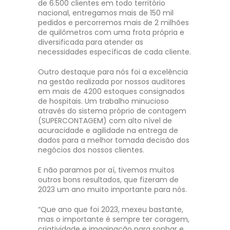
de 6.500 clientes em todo território
nacional, entregamos mais de 150 mil
pedidos e percorremos mais de 2 milhões
de quilômetros com uma frota própria e
diversificada para atender as
necessidades específicas de cada cliente.
Outro destaque para nós foi a excelência
na gestão realizada por nossos auditores
em mais de 4200 estoques consignados
de hospitais. Um trabalho minucioso
através do sistema próprio de contagem
(SUPERCONTAGEM) com alto nível de
acuracidade e agilidade na entrega de
dados para a melhor tomada decisão dos
negócios dos nossos clientes.
E não paramos por aí, tivemos muitos
outros bons resultados, que fizeram de
2023 um ano muito importante para nós.
“Que ano que foi 2023, mexeu bastante,
mas o importante é sempre ter coragem,
criatividade e imaginação para sonhar e