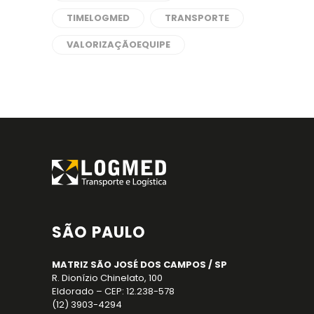
TIMELOGMED
TRANSPORTE
VALORIZAÇÃOEQUIPE
SÃO PAULO
MATRIZ SÃO JOSÉ DOS CAMPOS / SP
R. Dionízio Chinelato, 100
Eldorado – CEP: 12.238-578
(12) 3903-4294