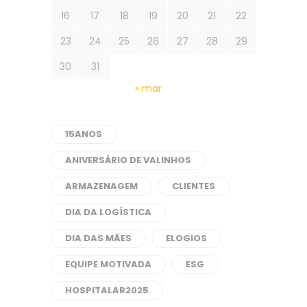
16
17
18
19
20
21
22
23
24
25
26
27
28
29
30
31
« mar
15ANOS
ANIVERSÁRIO DE VALINHOS
ARMAZENAGEM
CLIENTES
DIA DA LOGÍSTICA
DIA DAS MÃES
ELOGIOS
EQUIPE MOTIVADA
ESG
HOSPITALAR2025