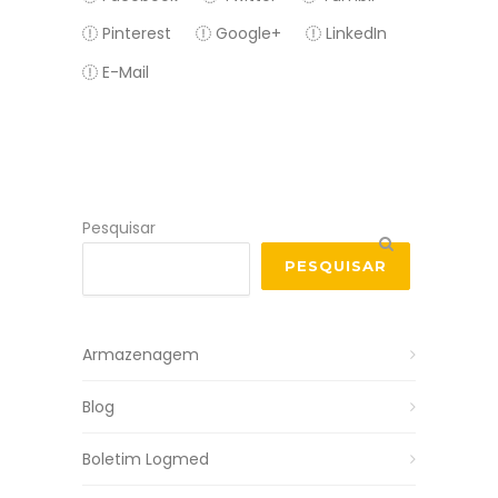
Pinterest
Google+
LinkedIn
E-Mail
Pesquisar
PESQUISAR
Armazenagem
Blog
Boletim Logmed