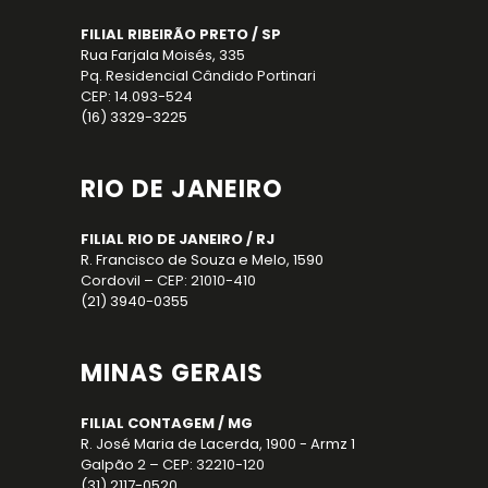
FILIAL RIBEIRÃO PRETO / SP
Rua Farjala Moisés, 335
Pq. Residencial Cândido Portinari
CEP: 14.093-524
(16) 3329-3225
RIO DE JANEIRO
FILIAL RIO DE JANEIRO / RJ
R. Francisco de Souza e Melo, 1590
Cordovil – CEP: 21010-410
(21) 3940-0355
MINAS GERAIS
FILIAL CONTAGEM / MG
R. José Maria de Lacerda, 1900 - Armz 1
Galpão 2 – CEP: 32210-120
(31) 2117-0520