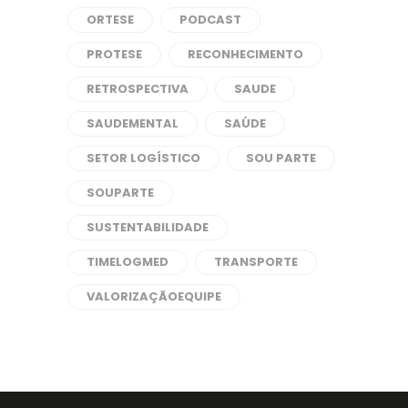
ORTESE
PODCAST
PROTESE
RECONHECIMENTO
RETROSPECTIVA
SAUDE
SAUDEMENTAL
SAÚDE
SETOR LOGÍSTICO
SOU PARTE
SOUPARTE
SUSTENTABILIDADE
TIMELOGMED
TRANSPORTE
VALORIZAÇÃOEQUIPE