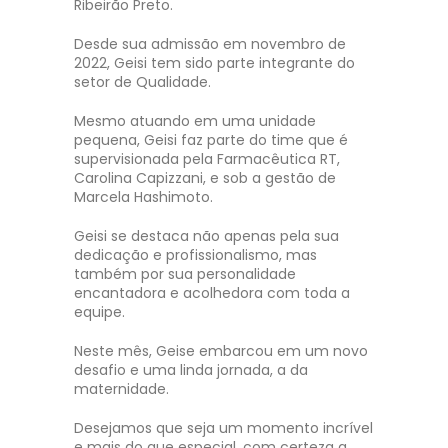
Ribeirão Preto.
Desde sua admissão em novembro de
2022, Geisi tem sido parte integrante do
setor de Qualidade.
Mesmo atuando em uma unidade
pequena, Geisi faz parte do time que é
supervisionada pela Farmacêutica RT,
Carolina Capizzani, e sob a gestão de
Marcela Hashimoto.
Geisi se destaca não apenas pela sua
dedicação e profissionalismo, mas
também por sua personalidade
encantadora e acolhedora com toda a
equipe.
Neste mês, Geise embarcou em um novo
desafio e uma linda jornada, a da
maternidade.
Desejamos que seja um momento incrível
e mais do que especial, com certeza a