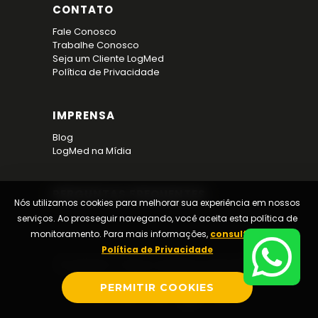
CONTATO
Fale Conosco
Trabalhe Conosco
Seja um Cliente LogMed
Política de Privacidade
IMPRENSA
Blog
LogMed na Mídia
PERGUNTAS FREQUENTES
Nós utilizamos cookies para melhorar sua experiência em nossos
serviços. Ao prosseguir navegando, você aceita esta política de
monitoramento. Para mais informações,
consulte nossa
Política de Privacidade
© Logmed · Todos os direitos reservados.
PERMITIR COOKIES