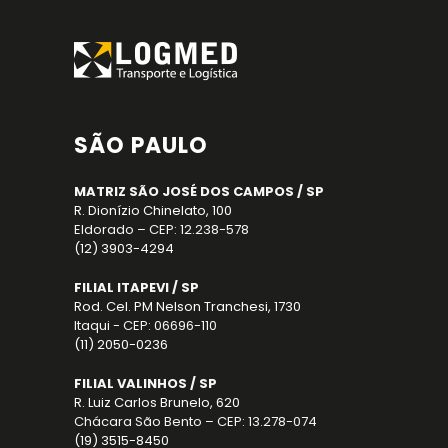
SÃO PAULO
MATRIZ SÃO JOSÉ DOS CAMPOS / SP
R. Dionízio Chinelato, 100
Eldorado – CEP: 12.238-578
(12) 3903-4294
FILIAL ITAPEVI / SP
Rod. Cel. PM Nelson Tranchesi, 1730
Itaqui - CEP: 06696-110
(11) 2050-0236
FILIAL VALINHOS / SP
R. Luiz Carlos Brunelo, 620
Chácara São Bento – CEP: 13.278-074
(19) 3515-8450