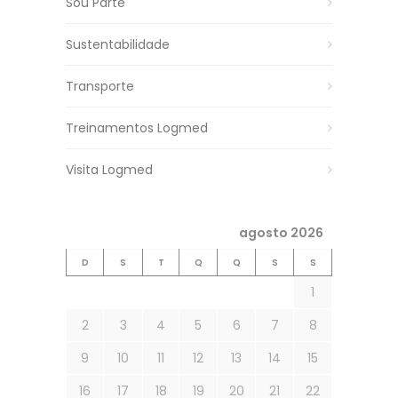
Sou Parte
Sustentabilidade
Transporte
Treinamentos Logmed
Visita Logmed
agosto 2026
D
S
T
Q
Q
S
S
1
2
3
4
5
6
7
8
9
10
11
12
13
14
15
16
17
18
19
20
21
22