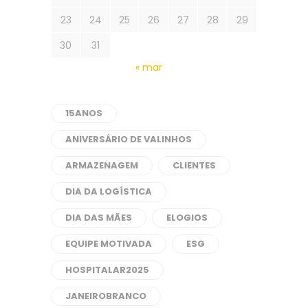
23
24
25
26
27
28
29
30
31
« mar
15ANOS
ANIVERSÁRIO DE VALINHOS
ARMAZENAGEM
CLIENTES
DIA DA LOGÍSTICA
DIA DAS MÃES
ELOGIOS
EQUIPE MOTIVADA
ESG
HOSPITALAR2025
JANEIROBRANCO