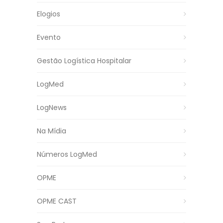
Elogios
Evento
Gestão Logística Hospitalar
LogMed
LogNews
Na Mídia
Números LogMed
OPME
OPME CAST