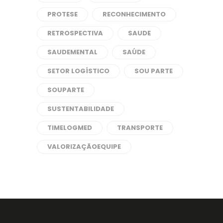
PROTESE
RECONHECIMENTO
RETROSPECTIVA
SAUDE
SAUDEMENTAL
SAÚDE
SETOR LOGÍSTICO
SOU PARTE
SOUPARTE
SUSTENTABILIDADE
TIMELOGMED
TRANSPORTE
VALORIZAÇÃOEQUIPE