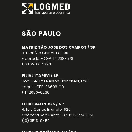
SÃO PAULO
MATRIZ SÃO JOSÉ DOS CAMPOS / SP
R. Dionízio Chinelato, 100
Eldorado – CEP: 12.238-578
(12) 3903-4294
FILIAL ITAPEVI / SP
Rod. Cel. PM Nelson Tranchesi, 1730
Itaqui - CEP: 06696-110
(11) 2050-0236
FILIAL VALINHOS / SP
R. Luiz Carlos Brunelo, 620
Chácara São Bento – CEP: 13.278-074
(19) 3515-8450