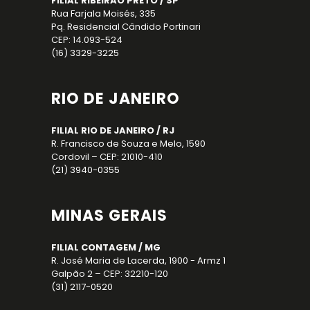
FILIAL RIBEIRÃO PRETO / SP
Rua Farjala Moisés, 335
Pq. Residencial Cândido Portinari
CEP: 14.093-524
(16) 3329-3225
RIO DE JANEIRO
FILIAL RIO DE JANEIRO / RJ
R. Francisco de Souza e Melo, 1590
Cordovil – CEP: 21010-410
(21) 3940-0355
MINAS GERAIS
FILIAL CONTAGEM / MG
R. José Maria de Lacerda, 1900 - Armz 1
Galpão 2 – CEP: 32210-120
(31) 2117-0520