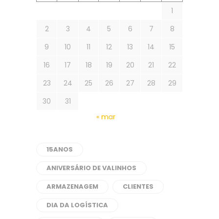
1
2
3
4
5
6
7
8
9
10
11
12
13
14
15
16
17
18
19
20
21
22
23
24
25
26
27
28
29
30
31
« mar
15ANOS
ANIVERSÁRIO DE VALINHOS
ARMAZENAGEM
CLIENTES
DIA DA LOGÍSTICA