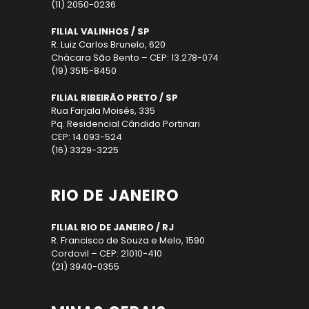
(11) 2050-0236
FILIAL VALINHOS / SP
R. Luiz Carlos Brunelo, 620
Chácara São Bento – CEP: 13.278-074
(19) 3515-8450
FILIAL RIBEIRÃO PRETO / SP
Rua Farjala Moisés, 335
Pq. Residencial Cândido Portinari
CEP: 14.093-524
(16) 3329-3225
RIO DE JANEIRO
FILIAL RIO DE JANEIRO / RJ
R. Francisco de Souza e Melo, 1590
Cordovil – CEP: 21010-410
(21) 3940-0355