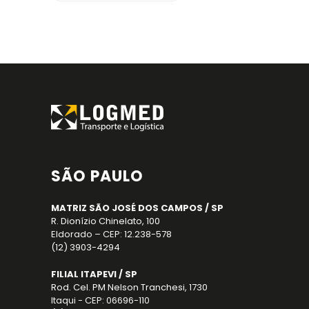
SÃO PAULO
MATRIZ SÃO JOSÉ DOS CAMPOS / SP
R. Dionízio Chinelato, 100
Eldorado – CEP: 12.238-578
(12) 3903-4294
FILIAL ITAPEVI / SP
Rod. Cel. PM Nelson Tranchesi, 1730
Itaqui - CEP: 06696-110