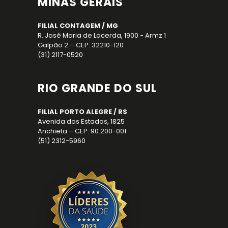
MINAS GERAIS
FILIAL CONTAGEM / MG
R. José Maria de Lacerda, 1900 - Armz 1
Galpão 2 – CEP: 32210-120
(31) 2117-0520
RIO GRANDE DO SUL
FILIAL PORTO ALEGRE / RS
Avenida dos Estados, 1825
Anchieta – CEP: 90.200-001
(51) 2312-5960