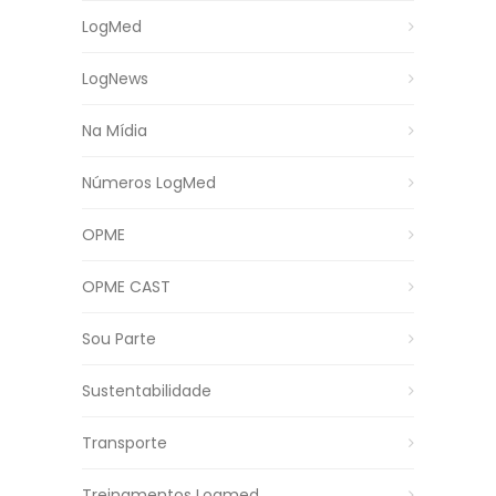
LogMed
LogNews
Na Mídia
Números LogMed
OPME
OPME CAST
Sou Parte
Sustentabilidade
Transporte
Treinamentos Logmed