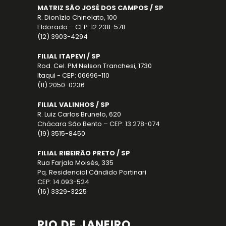
MATRIZ SÃO JOSÉ DOS CAMPOS / SP
R. Dionízio Chinelato, 100
Eldorado – CEP: 12.238-578
(12) 3903-4294
FILIAL ITAPEVI / SP
Rod. Cel. PM Nelson Tranchesi, 1730
Itaqui - CEP: 06696-110
(11) 2050-0236
FILIAL VALINHOS / SP
R. Luiz Carlos Brunelo, 620
Chácara São Bento – CEP: 13.278-074
(19) 3515-8450
FILIAL RIBEIRÃO PRETO / SP
Rua Farjala Moisés, 335
Pq. Residencial Cândido Portinari
CEP: 14.093-524
(16) 3329-3225
RIO DE JANEIRO