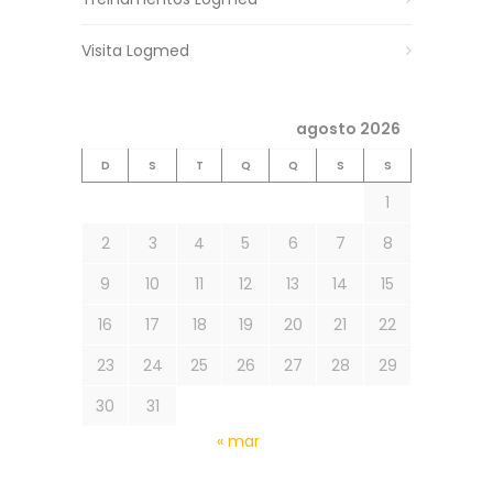
Visita Logmed
agosto 2026
D
S
T
Q
Q
S
S
1
2
3
4
5
6
7
8
9
10
11
12
13
14
15
16
17
18
19
20
21
22
23
24
25
26
27
28
29
30
31
« mar