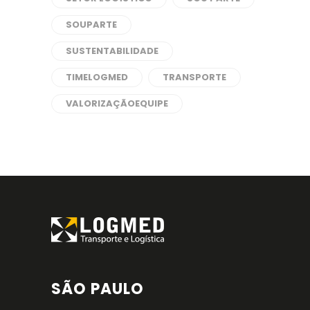
SOUPARTE
SUSTENTABILIDADE
TIMELOGMED
TRANSPORTE
VALORIZAÇÃOEQUIPE
SÃO PAULO