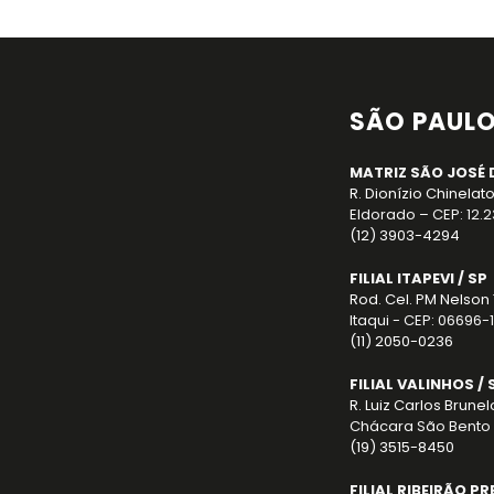
SÃO PAUL
MATRIZ SÃO JOSÉ 
R. Dionízio Chinelato
Eldorado – CEP: 12.
(12) 3903-4294
FILIAL ITAPEVI / SP
Rod. Cel. PM Nelson 
Itaqui - CEP: 06696-1
(11) 2050-0236
FILIAL VALINHOS / 
R. Luiz Carlos Brunel
Chácara São Bento 
(19) 3515-8450
FILIAL RIBEIRÃO PR