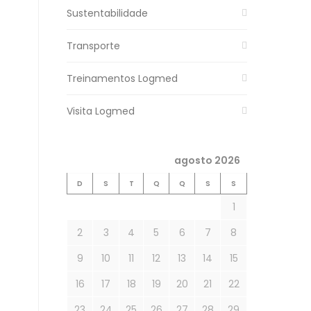
Sustentabilidade
Transporte
Treinamentos Logmed
Visita Logmed
agosto 2026
D
S
T
Q
Q
S
S
1
2
3
4
5
6
7
8
9
10
11
12
13
14
15
16
17
18
19
20
21
22
23
24
25
26
27
28
29