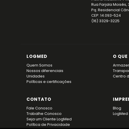
Rua Farjala Moisés,
Pq. Residencial Când
CEP: 14.093-524
(16) 3329-3225
LOGMED
O QUE
Quem Somos
Armaze
Nossos diferenciais
Transpo
Unidades
Centro 
Políticas e certificações
CONTATO
IMPRE
Fale Conosco
Blog
Trabalhe Conosco
LogMed 
Seja um Cliente LogMed
Política de Privacidade