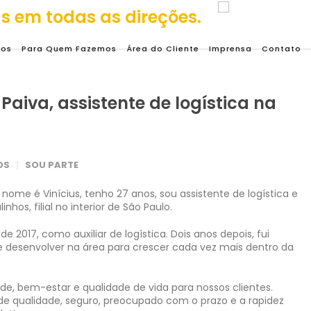
mos
Para Quem Fazemos
Área do Cliente
Imprensa
Contato
Paiva, assistente de logística na
OS
SOU PARTE
 nome é Vinícius, tenho 27 a
nos, sou assistente de logística e
hos, filial no interior de São Paulo.
2017, como auxiliar de logística. Dois anos depois, fui
e desenvolver na área para crescer cada vez mais dentro da
de, bem-estar e qualidade de vida para nossos clientes.
de qualidade, seguro, preocupado com o prazo e a rapidez