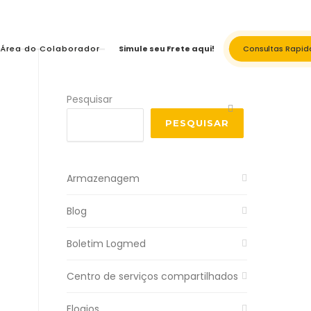
Área do Colaborador
Simule seu Frete aqui!
Consultas Rapid
Pesquisar
PESQUISAR
Armazenagem
Blog
Boletim Logmed
Centro de serviços compartilhados
Elogios