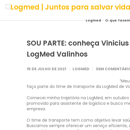
Logmed
O que faze
SOU PARTE: conheça Vinicius 
LogMed Valinhos
15 DE JULHO DE 2021
LOGMED
SEM COMENTÁRI
“Meu
faço parte do time de transporte da LogMed de Valin
Comecei minha trajetória na LogMed, em outubro de 
promovido para assistente de logistica e busco m
empresa.
O time de transporte tem como objetivo levar saú
Buscamos sempre oferecer um serviço eficiente, 