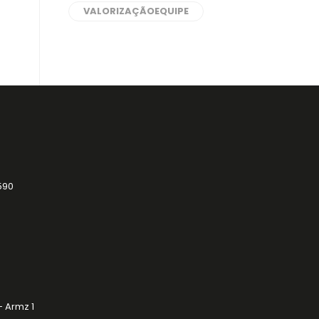
VALORIZAÇÃOEQUIPE
590
- Armz 1