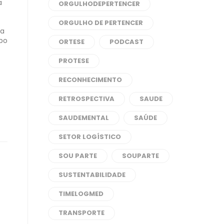
a
ORGULHODEPERTENCER
ORGULHO DE PERTENCER
da
mpo
ORTESE
PODCAST
PROTESE
RECONHECIMENTO
RETROSPECTIVA
SAUDE
SAUDEMENTAL
SAÚDE
SETOR LOGÍSTICO
SOU PARTE
SOUPARTE
SUSTENTABILIDADE
TIMELOGMED
TRANSPORTE