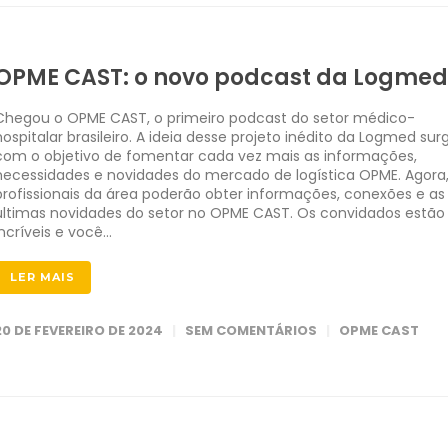
OPME CAST: o novo podcast da Logmed
Chegou o OPME CAST, o primeiro podcast do setor médico-
hospitalar brasileiro. A ideia desse projeto inédito da Logmed sur
com o objetivo de fomentar cada vez mais as informações,
necessidades e novidades do mercado de logística OPME. Agora
profissionais da área poderão obter informações, conexões e as
últimas novidades do setor no OPME CAST. Os convidados estão
incríveis e você…
LER MAIS
20 DE FEVEREIRO DE 2024
SEM COMENTÁRIOS
OPME CAST