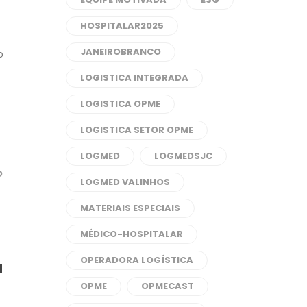
HOSPITALAR2025
JANEIROBRANCO
o
LOGISTICA INTEGRADA
LOGISTICA OPME
LOGISTICA SETOR OPME
LOGMED
LOGMEDSJC
D
LOGMED VALINHOS
MATERIAIS ESPECIAIS
MÉDICO-HOSPITALAR
OPERADORA LOGÍSTICA
a
OPME
OPMECAST