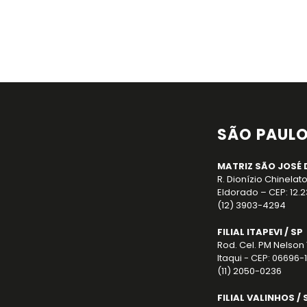
SÃO PAUL
MATRIZ SÃO JOSÉ 
R. Dionízio Chinelato
Eldorado – CEP: 12.
(12) 3903-4294
FILIAL ITAPEVI / SP
Rod. Cel. PM Nelson 
Itaqui - CEP: 06696-1
(11) 2050-0236
FILIAL VALINHOS / 