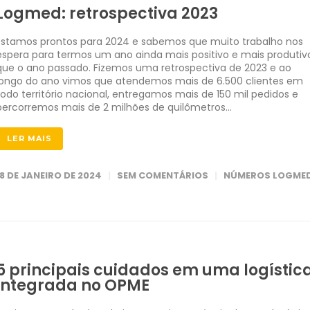
Logmed: retrospectiva 2023
Estamos prontos para 2024 e sabemos que muito trabalho nos
espera para termos um ano ainda mais positivo e mais produtiv
que o ano passado. Fizemos uma retrospectiva de 2023 e ao
longo do ano vimos que atendemos mais de 6.500 clientes em
todo território nacional, entregamos mais de 150 mil pedidos e
percorremos mais de 2 milhões de quilômetros…
LER MAIS
18 DE JANEIRO DE 2024
SEM COMENTÁRIOS
NÚMEROS LOGME
5 principais cuidados em uma logístic
integrada no OPME