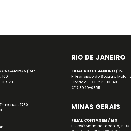
O
RIO DE JANEIRO
DOS CAMPOS / SP
FILIAL RIO DE JANEIRO / RJ
, 100
R. Francisco de Souza e Melo, 1
238-578
Cordovil – CEP: 21010-410
(21) 3940-0355
Tranchesi, 1730
MINAS GERAIS
10
FILIAL CONTAGEM / MG
R. José Maria de Lacerda, 1900 
SP