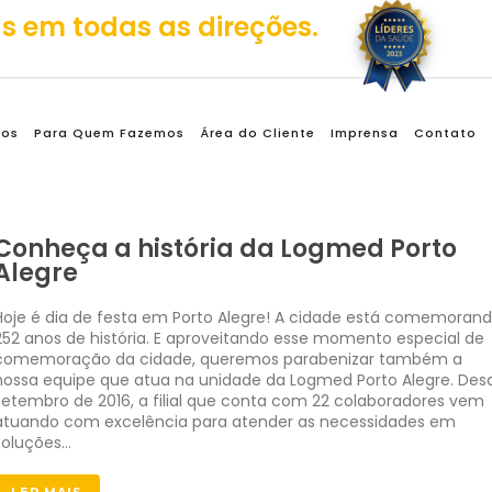
mos
Para Quem Fazemos
Área do Cliente
Imprensa
Contato
Conheça a história da Logmed Porto
Alegre
Hoje é dia de festa em Porto Alegre! A cidade está comemoran
252 anos de história. E aproveitando esse momento especial de
comemoração da cidade, queremos parabenizar também a
nossa equipe que atua na unidade da Logmed Porto Alegre. Des
setembro de 2016, a filial que conta com 22 colaboradores vem
atuando com excelência para atender as necessidades em
soluções…