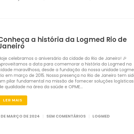
Conheça a história da Logmed Rio de
Janeiro
Hoje celebramos o aniversário da cidade do Rio de Janeiro! 🎉
Aproveitamos a data para comemorar a história da Logmed na
cidade maravilhosa, desde a fundação da nossa unidade Logm
Rio em março de 2015. Nossa presença no Rio de Janeiro tem sid
um pilar fundamental na missão de fornecer soluções logísticas
de qualidade na área da saúde e OPME…
LER MAIS
1 DE MARÇO DE 2024
SEM COMENTÁRIOS
LOGMED