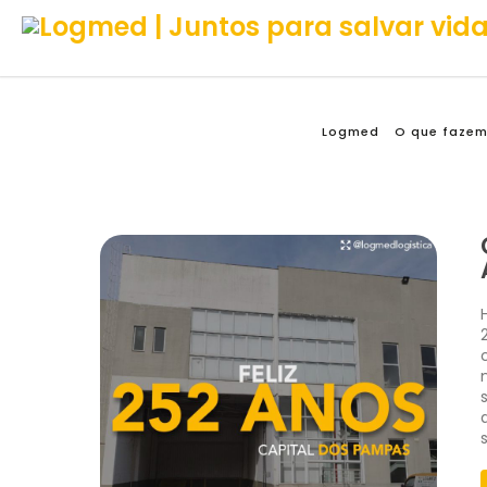
Logmed
O que faze